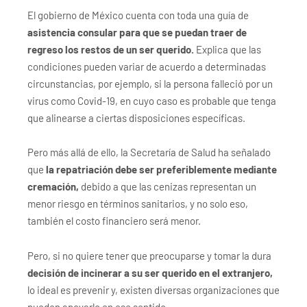
El gobierno de México cuenta con toda una guía de
asistencia consular para que se puedan traer de
regreso los restos de un ser querido.
Explica que las
condiciones pueden variar de acuerdo a determinadas
circunstancias, por ejemplo, si la persona falleció por un
virus como Covid-19, en cuyo caso es probable que tenga
que alinearse a ciertas disposiciones específicas.
Pero más allá de ello, la Secretaría de Salud ha señalado
que
la repatriación debe ser preferiblemente mediante
cremación,
debido a que las cenizas representan un
menor riesgo en términos sanitarios, y no solo eso,
también el costo financiero será menor.
Pero, si no quiere tener que preocuparse y tomar la dura
decisión de incinerar a su ser querido en el extranjero,
lo ideal es prevenir y, existen diversas organizaciones que
pueden apoyarlo en ese sentido.