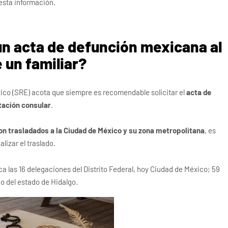
esta información.
n acta de defunción mexicana al
e un familiar?
ico (SRE) acota que siempre es recomendable solicitar el
acta de
tación consular
.
on trasladados a la Ciudad de México y su zona metropolitana
, es
lizar el traslado.
a las 16 delegaciones del Distrito Federal, hoy Ciudad de México; 59
o del estado de Hidalgo.