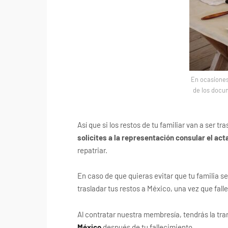
En ocasiones
de los docu
Así que si los restos de tu familiar van a ser t
solicites a la representación consular el ac
repatriar.
En caso de que quieras evitar que tu familia 
trasladar tus restos a México, una vez que fal
Al contratar nuestra membresía, tendrás la tra
México
después de tu fallecimiento.