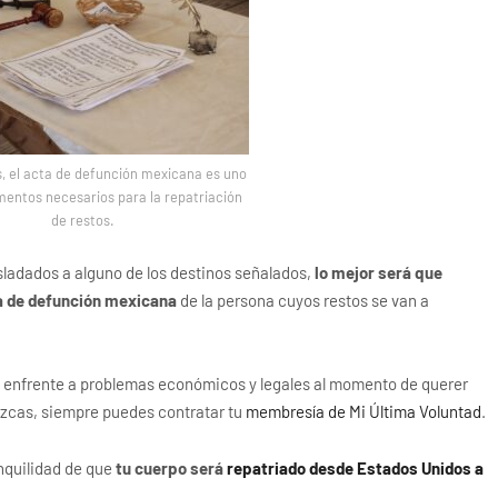
, el acta de defunción mexicana es uno
mentos necesarios para la repatriación
de restos.
rasladados a alguno de los destinos señalados,
lo mejor será que
ta de defunción mexicana
de la persona cuyos restos se van a
se enfrente a problemas económicos y legales al momento de querer
lezcas, siempre puedes contratar tu
membresía de Mi Última Voluntad
.
nquilidad de que
tu cuerpo será
repatriado desde Estados Unidos a