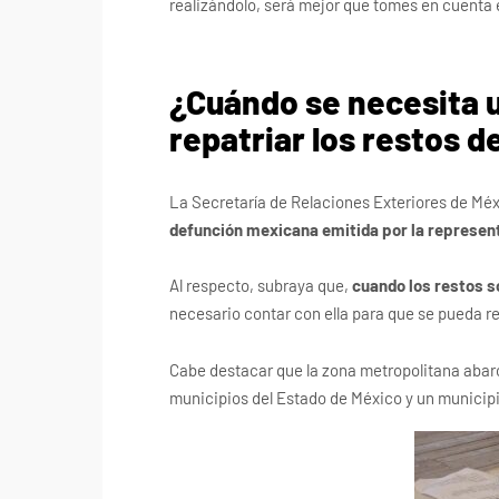
realizándolo, será mejor que tomes en cuenta 
¿Cuándo se necesita u
repatriar los restos d
La Secretaría de Relaciones Exteriores de Méx
defunción mexicana emitida por la represen
Al respecto, subraya que,
cuando los restos s
necesario contar con ella para que se pueda rea
Cabe destacar que la zona metropolitana abarc
municipios del Estado de México y un municipi