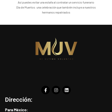
Así puedes evitar una estafa al contratar un servicio funerario
Día de Muertos: una celebración que también incluye a nuestros
hermanos repatriados
Dirección:
Para México: