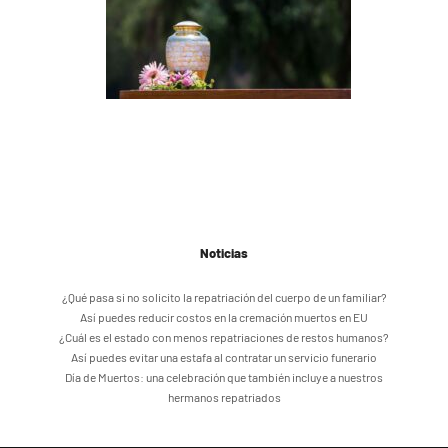
Noticias
¿Qué pasa si no solicito la repatriación del cuerpo de un familiar?
Así puedes reducir costos en la cremación muertos en EU
¿Cuál es el estado con menos repatriaciones de restos humanos?
Así puedes evitar una estafa al contratar un servicio funerario
Día de Muertos: una celebración que también incluye a nuestros
hermanos repatriados