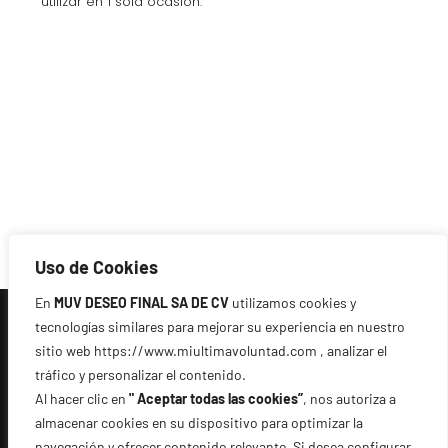
utilizar en 1 sola ocasión.
Uso de Cookies
En
MUV DESEO FINAL SA DE CV
utilizamos cookies y
tecnologías similares para mejorar su experiencia en nuestro
sitio web https://www.miultimavoluntad.com , analizar el
tráfico y personalizar el contenido.
Al hacer clic en
" Aceptar todas las cookies”
, nos autoriza a
almacenar cookies en su dispositivo para optimizar la
navegación y ofrecer contenido relevante. Si desea configurar