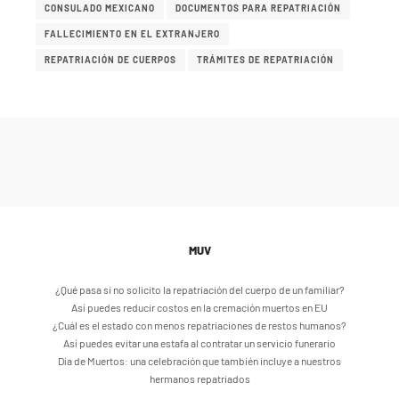
CONSULADO MEXICANO
DOCUMENTOS PARA REPATRIACIÓN
FALLECIMIENTO EN EL EXTRANJERO
REPATRIACIÓN DE CUERPOS
TRÁMITES DE REPATRIACIÓN
MUV
¿Qué pasa si no solicito la repatriación del cuerpo de un familiar?
Así puedes reducir costos en la cremación muertos en EU
¿Cuál es el estado con menos repatriaciones de restos humanos?
Así puedes evitar una estafa al contratar un servicio funerario
Día de Muertos: una celebración que también incluye a nuestros
hermanos repatriados