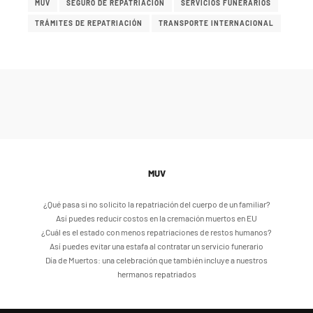
MUV
SEGURO DE REPATRIACIÓN
SERVICIOS FUNERARIOS
TRÁMITES DE REPATRIACIÓN
TRANSPORTE INTERNACIONAL
MUV
¿Qué pasa si no solicito la repatriación del cuerpo de un familiar?
Así puedes reducir costos en la cremación muertos en EU
¿Cuál es el estado con menos repatriaciones de restos humanos?
Así puedes evitar una estafa al contratar un servicio funerario
Día de Muertos: una celebración que también incluye a nuestros
hermanos repatriados