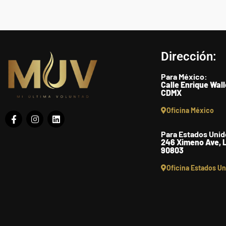
Dirección:
Para México:
Calle Enrique Wal
CDMX
Oficina México
Para Estados Unid
246 Ximeno Ave, L
90803
Oficina Estados U