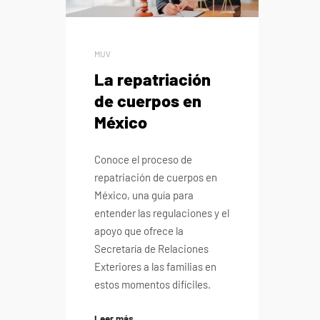
MUV
La repatriación
de cuerpos en
México
Conoce el proceso de
repatriación de cuerpos en
México, una guía para
entender las regulaciones y el
apoyo que ofrece la
Secretaría de Relaciones
Exteriores a las familias en
estos momentos difíciles.
Leer más