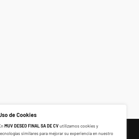
Uso de Cookies
En
MUV DESEO FINAL SA DE CV
utilizamos cookies y
Directorio:
tecnologías similares para mejorar su experiencia en nuestro