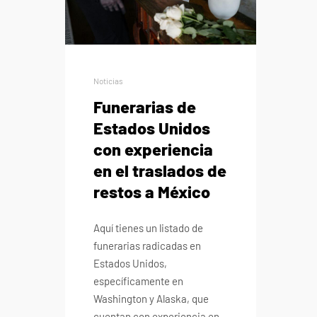
Noticias
Funerarias de
Estados Unidos
con experiencia
en el traslados de
restos a México
Aquí tienes un listado de
funerarias radicadas en
Estados Unidos,
específicamente en
Washington y Alaska, que
cuentan con experiencia en