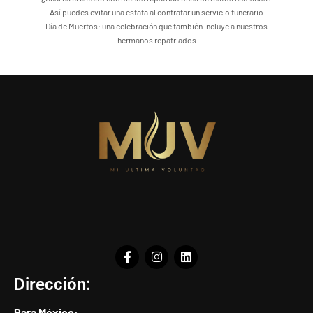
Así puedes evitar una estafa al contratar un servicio funerario
Día de Muertos: una celebración que también incluye a nuestros
hermanos repatriados
Dirección:
Para México: