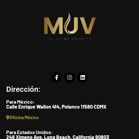
Dirección:
Para México:
Calle Enrique Wallon 414, Polanco 11580 CDMX
Oficina México
Para Estados Unidos:
246 Ximeno Ave, Long Beach, California 90803