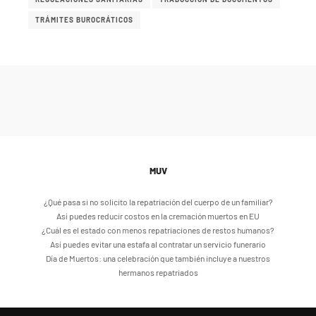
TRÁMITES BUROCRÁTICOS
MUV
¿Qué pasa si no solicito la repatriación del cuerpo de un familiar?
Así puedes reducir costos en la cremación muertos en EU
¿Cuál es el estado con menos repatriaciones de restos humanos?
Así puedes evitar una estafa al contratar un servicio funerario
Día de Muertos: una celebración que también incluye a nuestros
hermanos repatriados